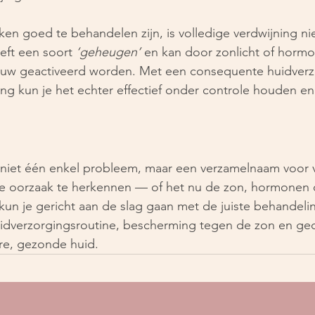
n goed te behandelen zijn, is volledige verdwijning niet
eft een soort 
‘geheugen’
 en kan door zonlicht of hormo
uw geactiveerd worden. Met een consequente huidverz
 kun je het echter effectief onder controle houden en 
 niet één enkel probleem, maar een verzamelnaam voor v
de oorzaak te herkennen — of het nu de zon, hormonen 
kun je gericht aan de slag gaan met de juiste behandeli
dverzorgingsroutine, bescherming tegen de zon en gedu
ere, gezonde huid.