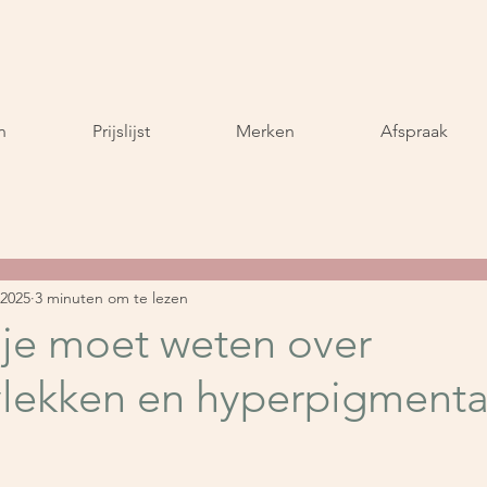
n
Prijslijst
Merken
Afspraak
 2025
3 minuten om te lezen
 je moet weten over
lekken en hyperpigmenta