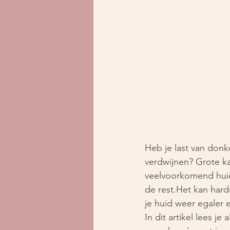
Heb je last van donke
verdwijnen? Grote k
veelvoorkomend huid
de rest.Het kan hard
je huid weer egaler 
In dit artikel lees je 