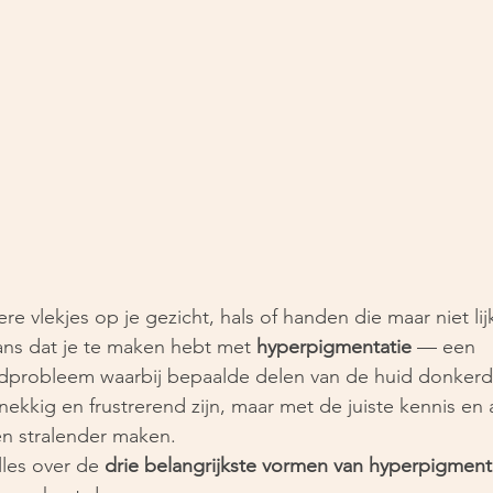
re vlekjes op je gezicht, hals of handen die maar niet lij
ans dat je te maken hebt met 
hyperpigmentatie
 — een 
probleem waarbij bepaalde delen van de huid donkerde
nekkig en frustrerend zijn, maar met de juiste kennis en 
en stralender maken. 
alles over de 
drie belangrijkste vormen van hyperpigment