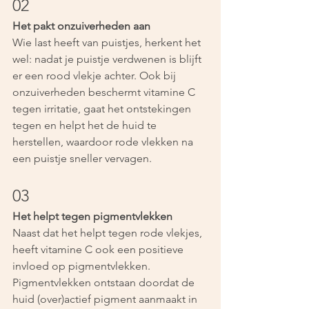
02
Het pakt onzuiverheden aan
Wie last heeft van puistjes, herkent het 
wel: nadat je puistje verdwenen is blijft 
er een rood vlekje achter. Ook bij 
onzuiverheden beschermt vitamine C 
tegen irritatie, gaat het ontstekingen 
tegen en helpt het de huid te 
herstellen, waardoor rode vlekken na 
een puistje sneller vervagen.
03
Het helpt tegen pigmentvlekken
Naast dat het helpt tegen rode vlekjes, 
heeft vitamine C ook een positieve 
invloed op pigmentvlekken. 
Pigmentvlekken ontstaan doordat de 
huid (over)actief pigment aanmaakt in 