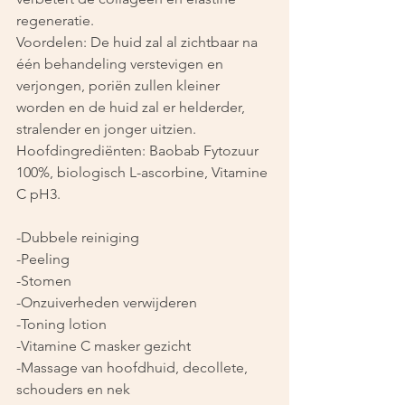
regeneratie.
Voordelen: De huid zal al zichtbaar na 
één behandeling verstevigen en 
verjongen, poriën zullen kleiner 
worden en de huid zal er helderder, 
stralender en jonger uitzien.
Hoofdingrediënten: Baobab Fytozuur 
100%, biologisch L-ascorbine, Vitamine 
C pH3.
-Dubbele reiniging 
-Peeling
-Stomen
-Onzuiverheden verwijderen
-Toning lotion 
-Vitamine C masker gezicht
-Massage van hoofdhuid, decollete, 
schouders en nek