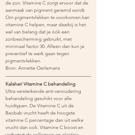
de zon. Vitamine C zorgt ervoor dat de 
aanmaak van pigment geremd wordt. 
Om pigmentvlekken te voorkomen kan 
vitamine C helpen, maar daarbij is het 
wel van belang dat je óók een 
zonbescherming gebruikt, met 
minimaal factor 30. Alleen dan kun je 
preventief te werk gaan tegen 
pigmentvlekken.
Bron: Annette Oerlemans
Kalahari Vitamine C behandeling
Ultra versterkende anti-veroudering 
behandeling geschikt voor alle 
huidtypen. De Vitamine C uit de 
Baobab vrucht heeft de hoogste 
vitamine C percentage dan uit welke 
vrucht dan ook. Vitamine C boost en 
verbetert de collageen en elastine 