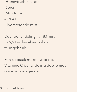
-Honeybush masker
-Serum
-Moisturizer
-SPF40
-Hydraterende mist
Duur behandeling +/- 80 min.
€ 69,50 inclusief ampul voor 
thuisgebruik
Een afspraak maken voor deze 
Vitamine C behandeling doe je met 
onze online agenda. 
Schoonheidssalon
Facial
Den Bosch