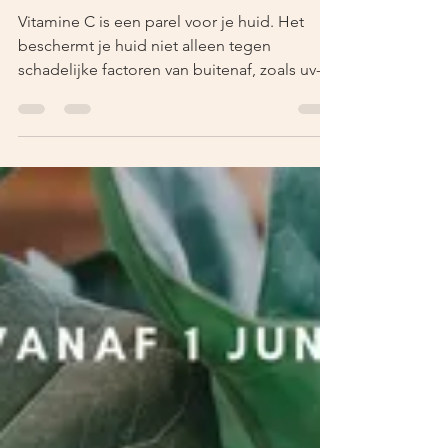
Salon Snooz
24 okt 2019
2 minuten om te lezen
Vitamine C
Vitamine C is een parel voor je huid. Het
beschermt je huid niet alleen tegen
schadelijke factoren van buitenaf, zoals uv-
straling, maar...