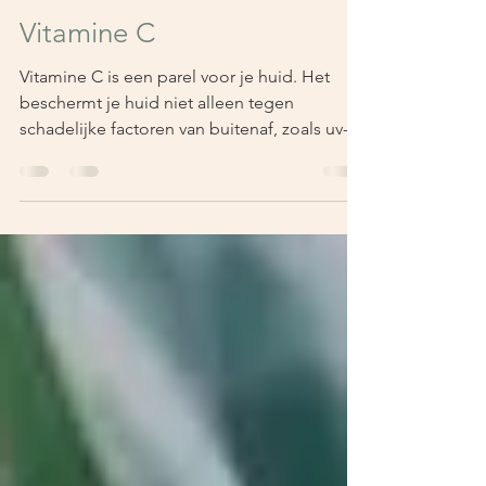
Salon Snooz
24 okt 2019
2 minuten om te lezen
Vitamine C
Vitamine C is een parel voor je huid. Het
beschermt je huid niet alleen tegen
schadelijke factoren van buitenaf, zoals uv-
straling, maar...