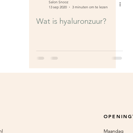
Salon Snooz
13 sep 2020
3 minuten om te lezen
Wat is hyaluronzuur?
OPENING
nl
Maandag