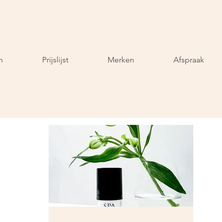
n
Prijslijst
Merken
Afspraak